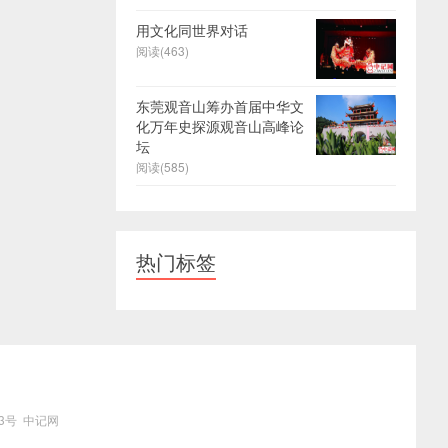
用文化同世界对话
阅读(463)
东莞观音山筹办首届中华文
化万年史探源观音山高峰论
坛
阅读(585)
热门标签
3号
中记网