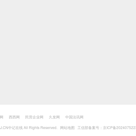
网
西西网
民营企业网
久发网
中国法讯网
BJ.CN中记在线 All Rights Reserved.
网站地图
工信部备案号：京ICP备202407522