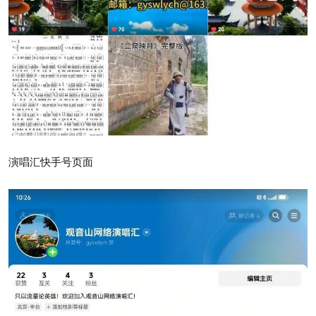
演唱汇快手号页面