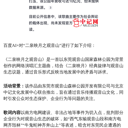
百度AI+对“二泉映月之观音山”进行了如下介绍：
《二泉映月之观音山》是一首以东莞观音山国家森林公园为背景
创作的网络演唱汇主题曲，结合《二泉映月》经典旋律与观音山
生态议题，通过音乐形式反映当地发展中的矛盾与诉求。
活动背景：
该作品由东莞市观音山森林公园开发有限公司与北京
中记文化发展中心联合推出，旨在通过音乐传播观音山文化，同
时引发公众对生态保护、企业行为等问题的关注。
歌词内容
以南方电网建设、非法占地等事件为切入点，批判部分
企业行为对观音山生态的破坏，如“西气东输观音山段和南方电
网齐毁林”“牛鬼蛇神齐奔山上”等表述，暗含对东莞民企遭遇的