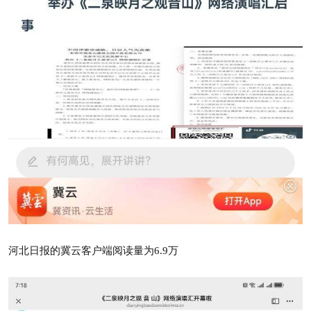
河北日报的冀云客户端阅读量为6.9万