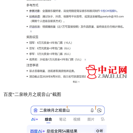
百度“二泉映月之观音山”截图