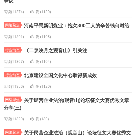
阅读(11274)
赞 (1
120
)
河南平禹新明煤业：拖欠300工人的辛苦钱何时给
网络聚焦
阅读(11291)
赞 (1
108
)
《二泉映月之观音山》引关注
行业动态
阅读(11367)
赞 (1
104
)
北京建设全国文化中心取得新成效
行业动态
阅读(11356)
赞 (1
120
)
关于民营企业法治(观音山)论坛征文大赛优秀文章
网络聚焦
分享(三)
阅读(11329)
赞 (1
80
)
关于民营企业法治（观音山）论坛征文大赛优秀文
网络聚焦