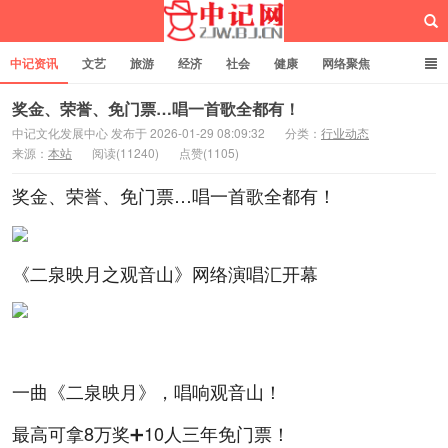
中记资讯
文艺
旅游
经济
社会
健康
网络聚焦
企业管理
网站建设
记者专栏
独立页面
服务
诚聘英才
奖金、荣誉、免门票…唱一首歌全都有！
中记文化发展中心 发布于 2026-01-29 08:09:32
分类：
行业动态
来源：
本站
阅读(11240)
点赞(1105)
中记网
奖金、荣誉、免门票…唱一首歌全都有！
《二泉映月之观音山》网络演唱汇开幕
一曲《二泉映月》，唱响观音山！
最高可拿8万奖➕10人三年免门票！