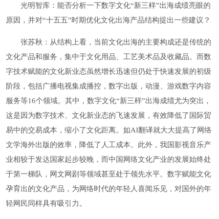
光明智库：能否分析一下数字文化“新三样”出海成绩亮眼的
原因，并对“十五五”时期优化文化出海产品结构提出一些建议？
张苏秋：从结构上看，当前文化出海的主要构成还是传统的
文化产品和服务，集中于文化用品、工艺美术品及收藏品。而数
字技术赋能的文化新业态虽然增长迅速但仍处于快速发展的初级
阶段，包括广播电视集成播控，数字出版，动漫、游戏数字内容
服务等16个领域。其中，数字文化“新三样”出海成绩尤为突出，
这是因为数字技术、文化新业态的飞速发展，有效降低了国际贸
易中的交易成本，缩小了文化距离。如AI翻译就大大提高了网络
文学海外出版的效率，降低了人工成本。此外，我国影视音乐产
业相较于发达国家起步较晚，而中国网络文化产业的发展始终处
于第一梯队，网文网剧等领域甚至处于领先水平。数字赋能文化
孕育出的文化产品，为网络时代的年轻人喜闻乐见，对国外的年
轻网民同样具有吸引力。