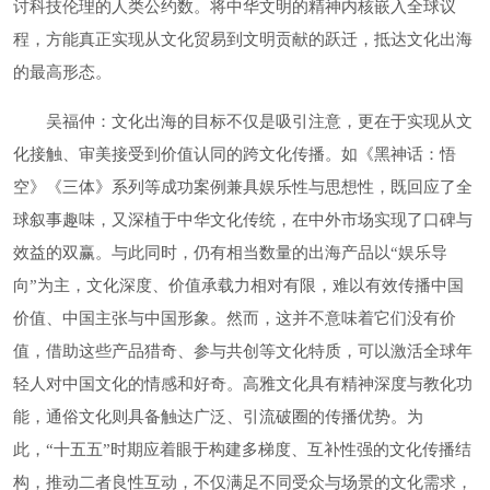
讨科技伦理的人类公约数。将中华文明的精神内核嵌入全球议
程，方能真正实现从文化贸易到文明贡献的跃迁，抵达文化出海
的最高形态。
吴福仲：文化出海的目标不仅是吸引注意，更在于实现从文
化接触、审美接受到价值认同的跨文化传播。如《黑神话：悟
空》《三体》系列等成功案例兼具娱乐性与思想性，既回应了全
球叙事趣味，又深植于中华文化传统，在中外市场实现了口碑与
效益的双赢。与此同时，仍有相当数量的出海产品以“娱乐导
向”为主，文化深度、价值承载力相对有限，难以有效传播中国
价值、中国主张与中国形象。然而，这并不意味着它们没有价
值，借助这些产品猎奇、参与共创等文化特质，可以激活全球年
轻人对中国文化的情感和好奇。高雅文化具有精神深度与教化功
能，通俗文化则具备触达广泛、引流破圈的传播优势。为
此，“十五五”时期应着眼于构建多梯度、互补性强的文化传播结
构，推动二者良性互动，不仅满足不同受众与场景的文化需求，