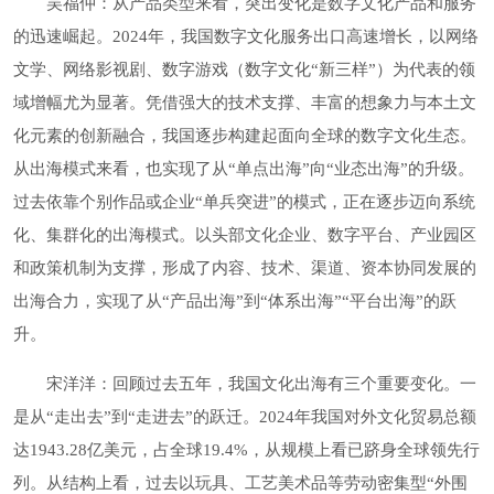
吴福仲：从产品类型来看，突出变化是数字文化产品和服务
的迅速崛起。2024年，我国数字文化服务出口高速增长，以网络
文学、网络影视剧、数字游戏（数字文化“新三样”）为代表的领
域增幅尤为显著。凭借强大的技术支撑、丰富的想象力与本土文
化元素的创新融合，我国逐步构建起面向全球的数字文化生态。
从出海模式来看，也实现了从“单点出海”向“业态出海”的升级。
过去依靠个别作品或企业“单兵突进”的模式，正在逐步迈向系统
化、集群化的出海模式。以头部文化企业、数字平台、产业园区
和政策机制为支撑，形成了内容、技术、渠道、资本协同发展的
出海合力，实现了从“产品出海”到“体系出海”“平台出海”的跃
升。
宋洋洋：回顾过去五年，我国文化出海有三个重要变化。一
是从“走出去”到“走进去”的跃迁。2024年我国对外文化贸易总额
达1943.28亿美元，占全球19.4%，从规模上看已跻身全球领先行
列。从结构上看，过去以玩具、工艺美术品等劳动密集型“外围