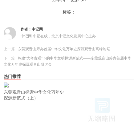
标签：
作者：
中记网
中记网-中记在线，北京中记文化发展中心主办
上一篇
东莞观音山筹办首届中华文化万年史探源观音山高峰论坛
下一篇
构建“大考古观”下的中华文明探源新范式——东莞观音山筹办首届中华
文化万年史探源观音山研讨会
热门推荐
东莞观音山探索中华文化万年史
探源新范式（上）