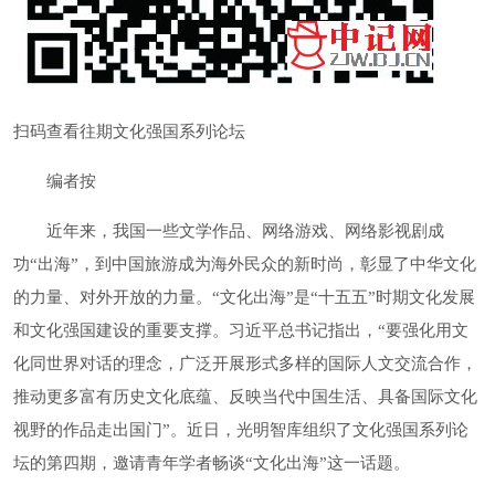
扫码查看往期文化强国系列论坛
编者按
近年来，我国一些文学作品、网络游戏、网络影视剧成
功“出海”，到中国旅游成为海外民众的新时尚，彰显了中华文化
的力量、对外开放的力量。“文化出海”是“十五五”时期文化发展
和文化强国建设的重要支撑。习近平总书记指出，“要强化用文
化同世界对话的理念，广泛开展形式多样的国际人文交流合作，
推动更多富有历史文化底蕴、反映当代中国生活、具备国际文化
视野的作品走出国门”。近日，光明智库组织了文化强国系列论
坛的第四期，邀请青年学者畅谈“文化出海”这一话题。