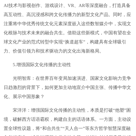
AI技术与影视创作、游戏设计、VR、AR等深度融合，打造具备
高互动性、高沉浸感和跨文化传播力的新型文化产品。同时，应
注重将中华优秀传统文化元素深度嵌入这些数智媒介中，实现文
化根脉与技术未来的融合共生。借助这些新模式，中国有望在全
球文化产业的范式转型中实现“换道超车”，构建具有全球吸引
力、价值引领力和技术驱动力的文化出海新格局。
5.增强国际文化传播的主动性
光明智库：在世界百年变局加速演进、国家文化影响力竞争
日趋激烈的背景下，如何更加主动地宣介中国主张、传播中华文
化、展示中国形象？
宋洋洋：增强国际文化传播的主动性，本质是打破“他塑”困
境，破解西方话语霸权，构建自主的话语体系。一方面，主动设
置全球性议题，将“和合共生”“天人合一”等东方哲学智慧深度融