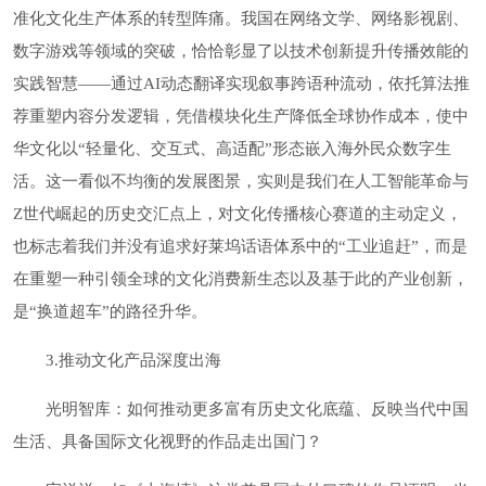
准化文化生产体系的转型阵痛。我国在网络文学、网络影视剧、
数字游戏等领域的突破，恰恰彰显了以技术创新提升传播效能的
实践智慧——通过AI动态翻译实现叙事跨语种流动，依托算法推
荐重塑内容分发逻辑，凭借模块化生产降低全球协作成本，使中
华文化以“轻量化、交互式、高适配”形态嵌入海外民众数字生
活。这一看似不均衡的发展图景，实则是我们在人工智能革命与
Z世代崛起的历史交汇点上，对文化传播核心赛道的主动定义，
也标志着我们并没有追求好莱坞话语体系中的“工业追赶”，而是
在重塑一种引领全球的文化消费新生态以及基于此的产业创新，
是“换道超车”的路径升华。
3.推动文化产品深度出海
光明智库：如何推动更多富有历史文化底蕴、反映当代中国
生活、具备国际文化视野的作品走出国门？