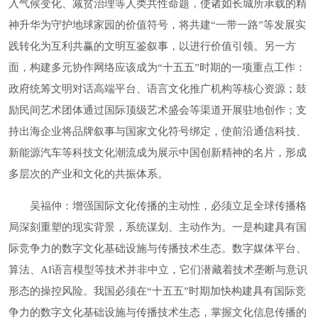
入气候变化、减贫治理等人类共性命题，使诸如长城所承载的精
神升华为守护地球家园的价值符号，将共建“一带一路”等发展实
践转化为互利共赢的文明互鉴叙事，以进行价值引领。另一方
面，构建多元协作网络应该成为“十五五”时期的一项重点工作：
政府统筹文明对话高端平台、语言文化推广机构等核心资源；鼓
励民间艺术团体通过国际顶级艺术盛会等渠道开展驻地创作；支
持出海企业将品牌叙事与国家文化符号绑定，使前沿通信科技、
新能源汽车等科技文化潮流成为展示中国创新精神的名片，形成
多层次的产业和文化的共振体系。
吴福仲：增强国际文化传播的主动性，必须立足全球传播格
局深刻重塑的现实背景，系统谋划、主动作为。一是构建具有国
际竞争力的数字文化基础设施与传播技术生态。数字媒体平台、
算法、AI语言模型等技术并非中立，它们潜藏着技术垄断与意识
形态的操控风险。我国必须在“十五五”时期加快构建具有国际竞
争力的数字文化基础设施与传播技术生态，掌握文化信息传播的