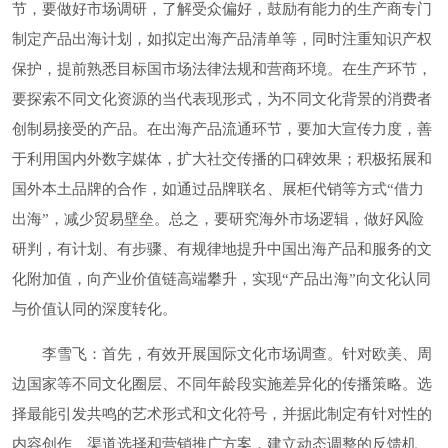
节，要做好市场调研，了解受众偏好，鼓励有能力的生产商专门
制定产品出海计划，如拟定出海产品清单等，同时注重知识产权
保护，提前熟悉目标国市场法律法规和营商环境。在生产环节，
要探索不同文化资源的当代表现形式，为不同文化背景的消费者
创制易接受的产品。在出海产品流通环节，要加大宣传力度，善
于利用国内外数字媒体，扩大社交传播的口碑效果；积极拓展和
国外本土品牌的合作，如通过品牌联名、展柜代销等方式“借力
出海”，减少贸易壁垒。总之，要研究海外市场逻辑，做好风险
研判，有计划、有步骤、有规律地提升中国出海产品和服务的文
化附加值，向产业价值链高端攀升，实现“产品出海”向文化认同
与价值认同的深度转化。
李雪飞：首先，有效开展国际文化市场调查。针对欧美、周
边国家等不同文化圈层、不同年龄段实施差异化的传播策略。选
择最能引发共鸣的艺术形式和文化符号，并据此制定有针对性的
内容创作、渠道选择和营销推广方案，建立动态调整的反馈机