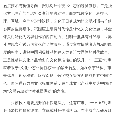
底层技术与价值导向，摆脱对外部技术生态的过度依赖。二是强
化文化生产与全球社会变迁的联动性。面对气候变化、科技伦
理、区域冲突等全球性议题，文化正日益成为跨文明对话与价值
协商的重要载体。我国应主动将时代命题转化为文化议题，将全
球关切转化为内容创作的内在动力。创制一批具有时代感、世界
性与现实穿透力的文化产品与服务，通过富有情感张力与思想厚
度的叙事，讲好中国积极推动构建人类命运共同体的时代故事。
三是推动从文化产品输出向文化标准输出的跃升。“十五五”时期
应着眼于“文化业态”“价值标准”的输出转型。如在叙事结构、审
美体系、创意模式、版权保护、数字交互等方面形成具有中国特
色、国际通行力的文化标准体系，在全球文化产业中塑造中国作
为“文明共建者”“标准提供者”的角色。
张苏秋：需要提升的不仅是深度，还有广度。“十五五”时期
必须加快构建多渠道、立体式对外传播格局。在出海产品研发环