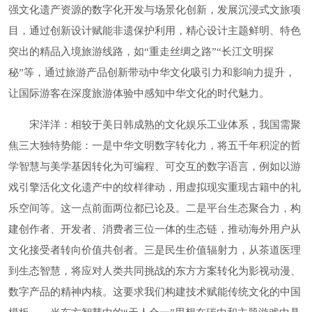
强文化遗产资源的数字化开发与场景化创新，发展沉浸式文旅项
目，通过创新设计赋能非遗保护利用，精心设计主题鲜明、特色
突出的精品入境旅游线路，如“重走丝绸之路”“长江文明探
秘”等，通过旅游产品创新带动中华文化吸引力和影响力提升，
让国际游客在深度旅游体验中感知中华文化的时代魅力。
宋洋洋：相较于美日韩成熟的文化娱乐工业体系，我国需聚
焦三大独特势能：一是中华文明数字转化力，将五千年积淀的哲
学智慧与美学基因转化为可编程、可交互的数字语言，例如以游
戏引擎活化文化遗产中的纹样律动，用虚拟现实重现古籍中的礼
乐空间等。这一点前面两位都已论及。二是平台生态聚合力，构
建创作者、开发者、消费者三位一体的生态链，推动海外用户从
文化接受者转向价值共创者。三是民生价值辐射力，从茶道医理
到生态智慧，将应对人类共同挑战的东方方案转化为影视动漫、
数字产品的精神内核。这要求我们构建技术赋能传统文化的中国