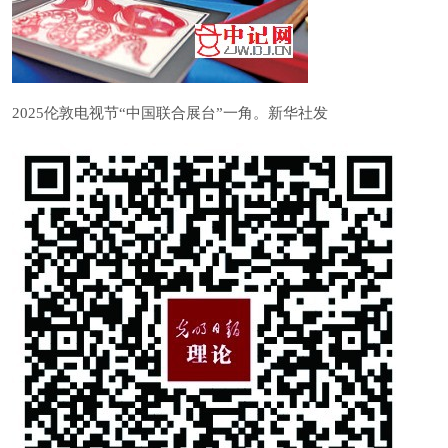
2025伦敦电视节“中国联合展台”一角。新华社发