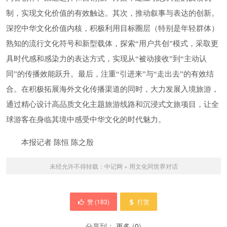
制，实现文化价值的有效触达。其次，推动叙事与表达的创新。
深挖中华文化价值内核，积极利用目标圈层（特别是年轻群体）
熟知的流行文化符号和新型载体，探索“用户共创”模式，采取更
具时代感和感染力的表达方式，实现从“被动接收”到“主动认
同”的传播效能跃升。最后，注重“引进来”与“走出去”的有效结
合。在积极拓展海外文化传播渠道的同时，大力发展入境旅游，
通过精心设计高品质文化主题旅游线路和沉浸式文旅项目，让全
球游客在身临其境中感受中华文化的时代魅力。
本报记者 陈恒 陈之殷
未经允许不得转载：
中记网
»
用文化同世界对话
赞 (
183
)
打赏
分享到：
更多
(
0
)