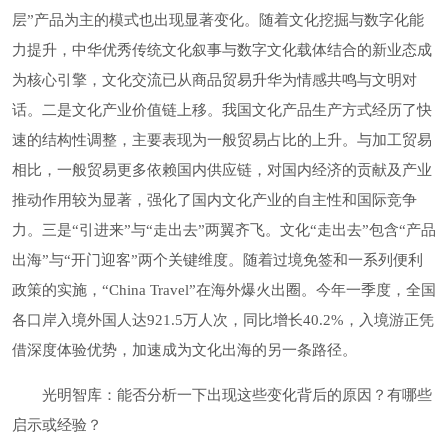
层”产品为主的模式也出现显著变化。随着文化挖掘与数字化能
力提升，中华优秀传统文化叙事与数字文化载体结合的新业态成
为核心引擎，文化交流已从商品贸易升华为情感共鸣与文明对
话。二是文化产业价值链上移。我国文化产品生产方式经历了快
速的结构性调整，主要表现为一般贸易占比的上升。与加工贸易
相比，一般贸易更多依赖国内供应链，对国内经济的贡献及产业
推动作用较为显著，强化了国内文化产业的自主性和国际竞争
力。三是“引进来”与“走出去”两翼齐飞。文化“走出去”包含“产品
出海”与“开门迎客”两个关键维度。随着过境免签和一系列便利
政策的实施，“China Travel”在海外爆火出圈。今年一季度，全国
各口岸入境外国人达921.5万人次，同比增长40.2%，入境游正凭
借深度体验优势，加速成为文化出海的另一条路径。
光明智库：能否分析一下出现这些变化背后的原因？有哪些
启示或经验？