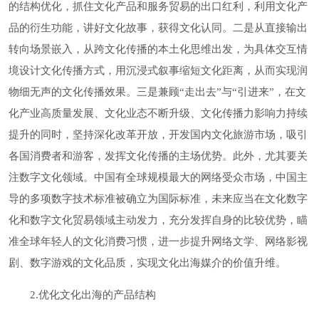
的结构优化，抓住文化产品和服务贸易的出口红利，利用文化产
品的衍生功能，讲好文化故事，获得文化认同。二是从直接输出
转向场景嵌入，从跨文化传播的本土化思维出发，为具体交互情
境设计文化传播方式，用沉浸式叙事缩短文化距离，从而实现润
物细无声的文化传播效果。三是兼顾“走出去”与“引进来”，在文
化产业高质量发展、文化业态不断升级、文化传播力影响力持续
提升的同时，坚持深化改革开放，开发国内文化旅游市场，吸引
各国消费者和游客，发挥文化传播的主场优势。此外，尤其要关
注数字文化领域。中国有全球规模最大的网络受众市场，中国主
导的多项数字技术标准被确立为国际标准，未来应当在文化数字
化和数字文化贸易领域主动发力，充分发挥自身的比较优势，瞄
准全球年轻人的文化消费习惯，进一步提升网络文学、网络影视
剧、数字游戏的文化品质，实现文化出海媒介的价值升维。
2.优化文化出海的产品结构