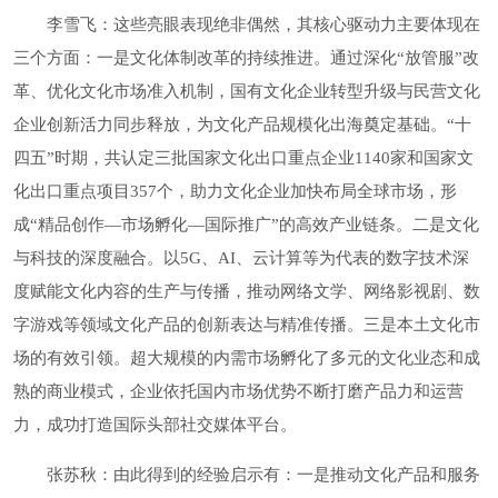
李雪飞：这些亮眼表现绝非偶然，其核心驱动力主要体现在
三个方面：一是文化体制改革的持续推进。通过深化“放管服”改
革、优化文化市场准入机制，国有文化企业转型升级与民营文化
企业创新活力同步释放，为文化产品规模化出海奠定基础。“十
四五”时期，共认定三批国家文化出口重点企业1140家和国家文
化出口重点项目357个，助力文化企业加快布局全球市场，形
成“精品创作—市场孵化—国际推广”的高效产业链条。二是文化
与科技的深度融合。以5G、AI、云计算等为代表的数字技术深
度赋能文化内容的生产与传播，推动网络文学、网络影视剧、数
字游戏等领域文化产品的创新表达与精准传播。三是本土文化市
场的有效引领。超大规模的内需市场孵化了多元的文化业态和成
熟的商业模式，企业依托国内市场优势不断打磨产品力和运营
力，成功打造国际头部社交媒体平台。
张苏秋：由此得到的经验启示有：一是推动文化产品和服务