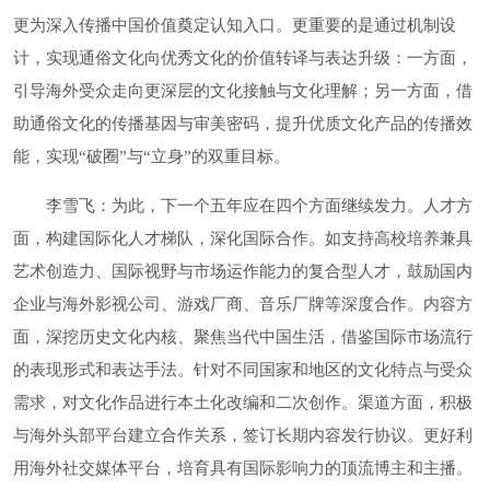
更为深入传播中国价值奠定认知入口。更重要的是通过机制设
计，实现通俗文化向优秀文化的价值转译与表达升级：一方面，
引导海外受众走向更深层的文化接触与文化理解；另一方面，借
助通俗文化的传播基因与审美密码，提升优质文化产品的传播效
能，实现“破圈”与“立身”的双重目标。
李雪飞：为此，下一个五年应在四个方面继续发力。人才方
面，构建国际化人才梯队，深化国际合作。如支持高校培养兼具
艺术创造力、国际视野与市场运作能力的复合型人才，鼓励国内
企业与海外影视公司、游戏厂商、音乐厂牌等深度合作。内容方
面，深挖历史文化内核、聚焦当代中国生活，借鉴国际市场流行
的表现形式和表达手法。针对不同国家和地区的文化特点与受众
需求，对文化作品进行本土化改编和二次创作。渠道方面，积极
与海外头部平台建立合作关系，签订长期内容发行协议。更好利
用海外社交媒体平台，培育具有国际影响力的顶流博主和主播。