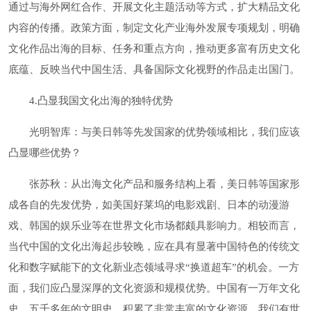
通过与海外网红合作、开展文化主题活动等方式，扩大精品文化
内容的传播。政策方面，制定文化产业海外发展专项规划，明确
文化作品出海的目标、任务和重点方向，推动更多富有历史文化
底蕴、反映当代中国生活、具备国际文化视野的作品走出国门。
4.凸显我国文化出海的独特优势
光明智库：与美日韩等先发国家的优势领域相比，我们应该
凸显哪些优势？
张苏秋：从出海文化产品和服务结构上看，美日韩等国家形
成各自的先发优势，如美国好莱坞的电影戏剧、日本的动漫游
戏、韩国的娱乐业等在世界文化市场都颇具影响力。相较而言，
当代中国的文化出海起步较晚，应在具有显著中国特色的传统文
化和数字赋能下的文化新业态领域寻求“换道超车”的机会。一方
面，我们应凸显深厚的文化资源和规模优势。中国有一万年文化
史、五千多年的文明史，积累了非常丰富的文化资源。我们有世