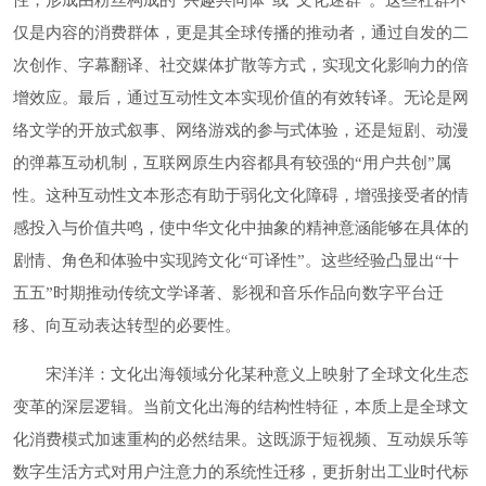
性，形成由粉丝构成的“兴趣共同体”或“文化迷群”。这些社群不
仅是内容的消费群体，更是其全球传播的推动者，通过自发的二
次创作、字幕翻译、社交媒体扩散等方式，实现文化影响力的倍
增效应。最后，通过互动性文本实现价值的有效转译。无论是网
络文学的开放式叙事、网络游戏的参与式体验，还是短剧、动漫
的弹幕互动机制，互联网原生内容都具有较强的“用户共创”属
性。这种互动性文本形态有助于弱化文化障碍，增强接受者的情
感投入与价值共鸣，使中华文化中抽象的精神意涵能够在具体的
剧情、角色和体验中实现跨文化“可译性”。这些经验凸显出“十
五五”时期推动传统文学译著、影视和音乐作品向数字平台迁
移、向互动表达转型的必要性。
宋洋洋：文化出海领域分化某种意义上映射了全球文化生态
变革的深层逻辑。当前文化出海的结构性特征，本质上是全球文
化消费模式加速重构的必然结果。这既源于短视频、互动娱乐等
数字生活方式对用户注意力的系统性迁移，更折射出工业时代标