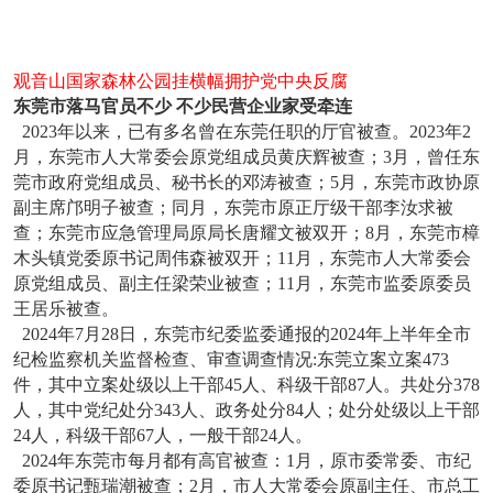
观音山国家森林公园挂横幅拥护党中央反腐
东莞市落马官员不少 不少民营企业家受牵连
2023年以来，已有多名曾在东莞任职的厅官被查。2023年2
月，东莞市人大常委会原党组成员黄庆辉被查；3月，曾任东
莞市政府党组成员、秘书长的邓涛被查；5月，东莞市政协原
副主席邝明子被查；同月，东莞市原正厅级干部李汝求被
查；东莞市应急管理局原局长唐耀文被双开；8月，东莞市樟
木头镇党委原书记周伟森被双开；11月，东莞市人大常委会
原党组成员、副主任梁荣业被查；11月，东莞市监委原委员
王居乐被查。
2024年7月28日，东莞市纪委监委通报的2024年上半年全市
纪检监察机关监督检查、审查调查情况:东莞立案立案473
件，其中立案处级以上干部45人、科级干部87人。共处分378
人，其中党纪处分343人、政务处分84人；处分处级以上干部
24人，科级干部67人，一般干部24人。
2024年东莞市每月都有高官被查：1月，原市委常委、市纪
委原书记甄瑞潮被查；2月，市人大常委会原副主任、市总工