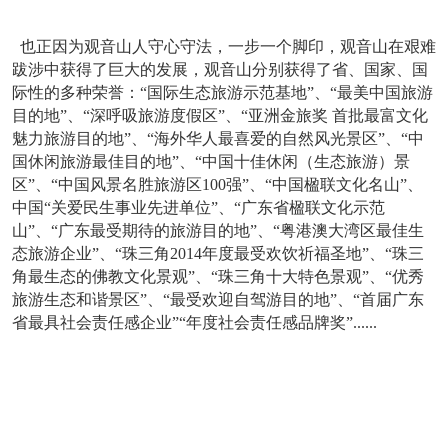
也正因为观音山人守心守法，一步一个脚印，观音山在艰难
跋涉中获得了巨大的发展，观音山分别获得了省、国家、国
际性的多种荣誉：“国际生态旅游示范基地”、“最美中国旅游
目的地”、“深呼吸旅游度假区”、“亚洲金旅奖 首批最富文化
魅力旅游目的地”、“海外华人最喜爱的自然风光景区”、“中
国休闲旅游最佳目的地”、“中国十佳休闲（生态旅游）景
区”、“中国风景名胜旅游区100强”、“中国楹联文化名山”、
中国“关爱民生事业先进单位”、“广东省楹联文化示范
山”、“广东最受期待的旅游目的地”、“粤港澳大湾区最佳生
态旅游企业”、“珠三角2014年度最受欢饮祈福圣地”、“珠三
角最生态的佛教文化景观”、“珠三角十大特色景观”、“优秀
旅游生态和谐景区”、“最受欢迎自驾游目的地”、“首届广东
省最具社会责任感企业”“年度社会责任感品牌奖”......