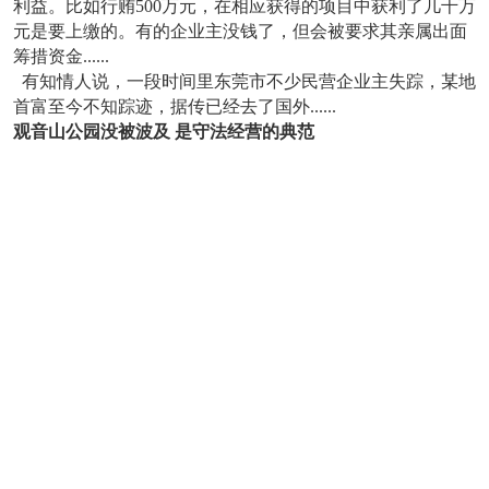
利益。比如行贿500万元，在相应获得的项目中获利了几千万
元是要上缴的。有的企业主没钱了，但会被要求其亲属出面
筹措资金......
有知情人说，一段时间里东莞市不少民营企业主失踪，某地
首富至今不知踪迹，据传已经去了国外......
观音山公园没被波及 是守法经营的典范