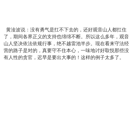
黄淦波说：没有勇气是扛不下去的，还好观音山人都扛住
了，期间各界正义的支持也绵绵不断。所以这么多年，观音
山人坚决依法依规行事，绝不越雷池半步。现在看来守法经
营的路子是对的，真要守不住本心，一味地讨好取悦那些没
有人性的贪官，迟早是要出大事的！这样的例子太多了。