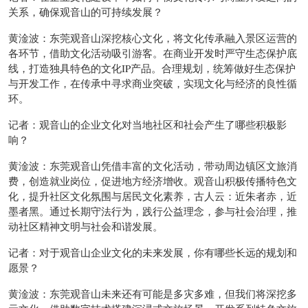
关系，确保观音山的可持续发展？
黄淦波：东莞观音山深挖核心文化，将文化传承融入景区运营的
各环节，借助文化活动吸引游客。在商业开发时严守生态保护底
线，打造独具特色的文化IP产品。合理规划，统筹做好生态保护
与开发工作，在传承中寻求商业突破，实现文化与经济的良性循
环。
记者：观音山的企业文化对当地社区和社会产生了哪些积极影
响？
黄淦波：东莞观音山凭借丰富的文化活动，带动周边镇区文旅消
费，创造就业岗位，促进地方经济增收。观音山积极传播特色文
化，提升社区文化氛围与居民文化素养，古人云：近朱者赤，近
墨者黑。通过长期守法行为，践行公益理念，参与社会治理，推
动社区精神文明与社会和谐发展。
记者：对于观音山企业文化的未来发展，你有哪些长远的规划和
愿景？
黄淦波：东莞观音山未来还有可能是多灾多难，但我们将深挖多