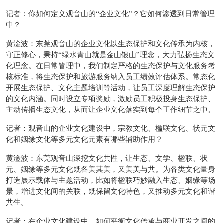
记者：你如何定义观音山的“企业文化”？它如何渗透到日常管理
中？
黄淦波：东莞观音山的企业文化以生态保护和文化传承为内核，
守正修心，秉持“绿水青山就是金山银山”理念，大力弘扬生态文
化理念。在日常管理中，我们制定严格的生态保护与文化服务考
核标准，将生态保护和旅游服务纳入员工绩效评估体系。常态化
开展生态保护、文化主题培训等活动，让员工深度理解生态保护
的文化内涵。同时设立专项奖励，激励员工积极投身生态保护、
主动传播生态文化，从而让企业文化落实到每个工作细节之中。
记者：观音山的企业文化建设中，宗教文化、楹联文化、状元文
化和姻缘文化等多元文化元素有哪些辅助作用？
黄淦波：东莞观音山深挖文化共性，让生态、文学、楹联、状
元、姻缘等多元文化既各美其美，又美美与共。为各类文化量身
打造展示载体与主题活动，比如将楹联巧妙融入生态、姻缘等场
景，增进文化间的关联，既保留文化特色，又推动多元文化和谐
共生。
记者：在企业文化建设中，如何平衡文化传承与商业开发之间的