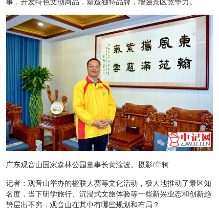
事，开发特色文创商品，塑造独特品牌，增强景区竞争力。
广东观音山国家森林公园董事长黄淦波。摄影/章轲
记者：观音山举办的楹联大赛等文化活动，极大地推动了景区知
名度，当下研学旅行、沉浸式文旅体验等一些新兴业态和创新趋
势层出不穷，观音山在其中有哪些规划和布局？