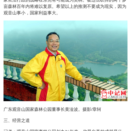
亩森林百年内将难以复原。希望以上的推测不要成为现实，因为
观音山事小，国家利益事大。
广东观音山国家森林公园董事长黄淦波。摄影/章轲
三、经营之道