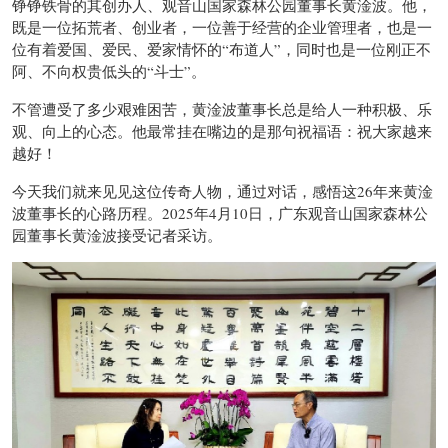
铮铮铁骨的其创办人、观音山国家森林公园董事长黄淦波。他，
既是一位拓荒者、创业者，一位善于经营的企业管理者，也是一
位有着爱国、爱民、爱家情怀的“布道人”，同时也是一位刚正不
阿、不向权贵低头的“斗士”。
不管遭受了多少艰难困苦，黄淦波董事长总是给人一种积极、乐
观、向上的心态。他最常挂在嘴边的是那句祝福语：祝大家越来
越好！
今天我们就来见见这位传奇人物，通过对话，感悟这26年来黄淦
波董事长的心路历程。2025年4月10日，广东观音山国家森林公
园董事长黄淦波接受记者采访。