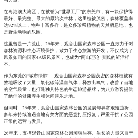
在粤港澳大湾区，在被誉为“世界工厂”的东莞市，有一块保护得
最好、最完整、最大的原始次生林，这里植被茂密，森林覆盖率
达92%以上，物种丰富多样，是众多珍稀植物的天然栖息地，也
是野生动物的乐园。
这里曾是一片荒山。26年来，观音山国家森林公园一直致力于对
森林资源和生态环境保护，致力于生态旅游的开发，不仅成为了
风景如画的国家4A级风景区，也成为“两山理论”实践的鲜活样
本。
作为东莞的“城市绿肺”，观音山国家森林公园茂密的森林植被有
效地吸收了大量二氧化碳等温室气体，释放出氧气，改善了当地
的空气质量，也打造独具特色的生态旅游品牌，为八方游客提供
了绝佳的健康养生和休闲娱乐之地。
但同时，26年来，观音山国家森林公园的发展却异常艰难曲折，
多年来持续遭遇当地有关方面的恶意打压报复，严重干扰了公园
正常的运营与发展。
26年来，支撑观音山国家森林公园顽强生存、生长的力量来自于