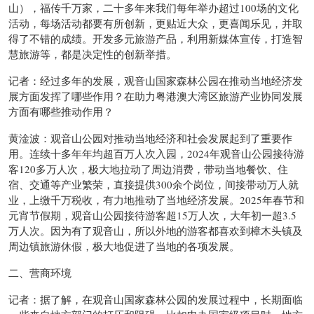
山），福传千万家，二十多年来我们每年举办超过100场的文化
活动，每场活动都要有所创新，更贴近大众，更喜闻乐见，并取
得了不错的成绩。开发多元旅游产品，利用新媒体宣传，打造智
慧旅游等，都是决定性的创新举措。
记者：经过多年的发展，观音山国家森林公园在推动当地经济发
展方面发挥了哪些作用？在助力粤港澳大湾区旅游产业协同发展
方面有哪些推动作用？
黄淦波：观音山公园对推动当地经济和社会发展起到了重要作
用。连续十多年年均超百万人次入园，2024年观音山公园接待游
客120多万人次，极大地拉动了周边消费，带动当地餐饮、住
宿、交通等产业繁荣，直接提供300余个岗位，间接带动万人就
业，上缴千万税收，有力地推动了当地经济发展。2025年春节和
元宵节假期，观音山公园接待游客超15万人次，大年初一超3.5
万人次。因为有了观音山，所以外地的游客都喜欢到樟木头镇及
周边镇旅游休假，极大地促进了当地的各项发展。
二、营商环境
记者：据了解，在观音山国家森林公园的发展过程中，长期面临