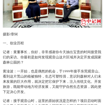
摄影/章轲
一、创业历程
记者：黄董事长，你好，非常感谢你今天抽出宝贵的时间接受我
们的采访。你最初是如何发现观音山这片区域并决定开发成国家
森林公园的？
黄淦波：一开始，也是偶然的机会，于1999年接手东莞观音山。
看到这片荒山的植被独特，生态可塑性强，意识到森林对人们未
来发展的巨大作用，就决定把它保护下来，注入传统文化。开发
旅游，既能带动地方经济发展，又能守护自然生态资源，因此便
下定决心开发。
记者：接手观音山时，这里的原始状况是怎样的？项目启动时面