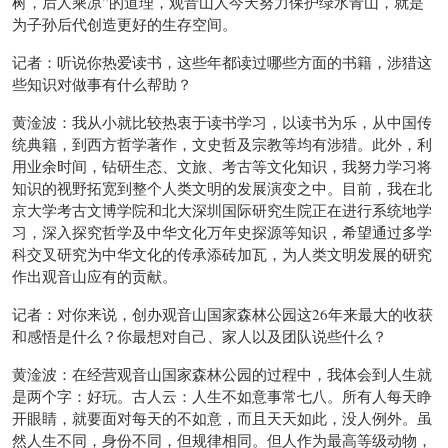
树，后人乘凉”的道理，观音山人今天努力保护绿水青山，就是
为子孙后代创造更好的生存空间。
记者：听说你热爱读书，这些年都读过哪些方面的书籍，涉猎这
些知识对做事有什么帮助？
黄淦波：我从小就比较热衷于读书学习，以读书为乐，从中国传
统典籍，到西方哲学著作，文史哲及宗教等均有涉猎。此外，利
用业余时间，钻研生态、文旅、考古等文化知识，我努力学习将
知识的视野拓宽到整个人类文明的发展演变之中。目前，我在北
京大学考古文博学院和北大深圳国际研究生院正在进行系统地学
习，深入探究哲学及中华文化万年史探源等知识，希望通过多学
科交叉研究为中华文化的传承添砖加瓦，为人类文明发展的研究
作出观音山应有的贡献。
记者：对你来说，创办观音山国家森林公园这26年来最大的收获
和感悟是什么？你最想对自己、家人以及团队说些什么？
黄淦波：在经营观音山国家森林公园的过程中，我体会到人生就
是两个字：好玩。古人云：人生不如意事常七八。所有人每天睁
开眼睛，就要面对每天的不如意，而且天天如此，没人例外。虽
然人生不同，身份不同，但规律相同。但人作为最高等级动物，