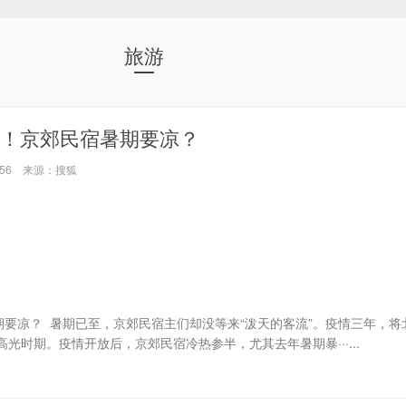
旅游
！京郊民宿暑期要凉？
07:56 来源：搜狐
期要凉？ 暑期已至，京郊民宿主们却没等来“泼天的客流”。疫情三年，将
光时期。疫情开放后，京郊民宿冷热参半，尤其去年暑期暴···...