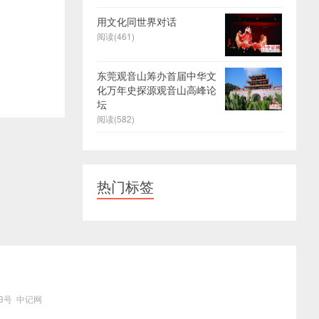
用文化同世界对话
阅读(461)
东莞观音山筹办首届中华文
化万年史探源观音山高峰论
坛
阅读(582)
热门标签
3号
中记网