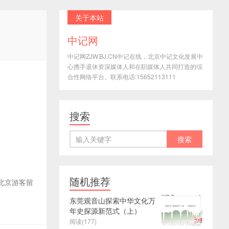
关于本站
中记网
中记网ZJW.BJ.CN中记在线，北京中记文化发展中
心携手退休资深媒体人和在职媒体人共同打造的综
合性网络平台。联系电话:15652113111
搜索
随机推荐
北京游客留
东莞观音山探索中华文化万
年史探源新范式（上）
阅读(177)