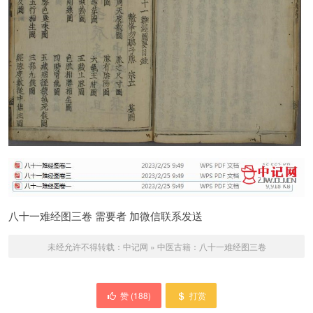
八十一难经图三卷 需要者 加微信联系发送
未经允许不得转载：
中记网
»
中医古籍：八十一难经图三卷
赞 (
188
)
打赏