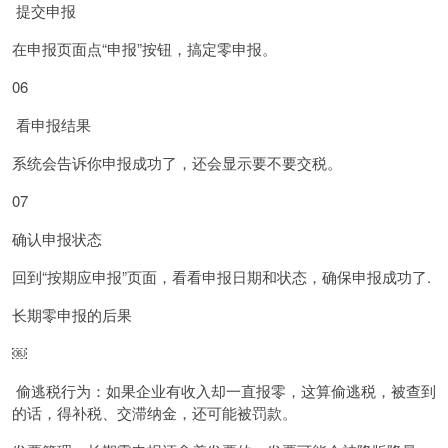
提交申报
在申报页面点“申报”按钮，搞定零申报。
06
看申报结果
系统会告诉你申报成功了，还会显示要不要交税。
07
确认申报状态
回到“按期应申报”页面，看看申报日期和状态，确保申报成功了.
长期零申报的后果
￼
偷逃税行为：如果企业有收入却一直报零，这算偷逃税，被查到
的话，得补税、交滞纳金，还可能被罚款。