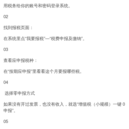
用税务给你的账号和密码登录系统。
02
找到报税页面：
在系统里点“我要报税”—“税费申报及缴纳”。
03
查看应申报税种：
在“按期应申报”里看看这个月要报哪些税。
04
选择零申报方式
如果没有开过发票，也没有收入，就选“增值税（小规模）一键 0
申报”。
05