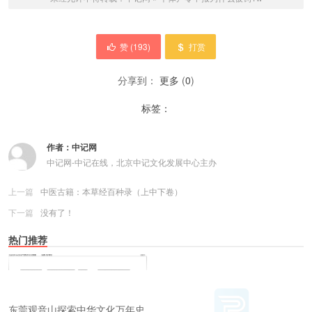
赞 (
193
)
打赏
分享到：
更多
(
0
)
标签：
作者：
中记网
中记网-中记在线，北京中记文化发展中心主办
上一篇
中医古籍：本草经百种录（上中下卷）
下一篇
没有了！
热门推荐
东莞观音山探索中华文化万年史