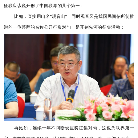
征联应该说开创了中国联界的几个第一：
比如，直接用山名“观音山”，同时观音又是我国民间信所徒推
崇的一位菩萨的名称公开征集对句，是开创先河的征集活动；
再比如，连续十年不间断设巨奖征集对句，这也为联界第一