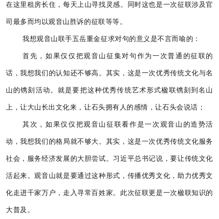
在这里租房长住，每天上山寻找灵感。同时这也是一次征联涉及官
司最多而均以观音山胜诉的征联等等。
我想观音山联手五岳重金征求对句的意义是不言而喻的：
首先，如果仅仅把观音山征集对句作为一次普通的征联的
话，我想我们的认知还不够高。其实，这是一次优秀传统文化与名
山的镌刻活动。就是要把这种优秀传统艺术形式楹联镌刻到名山
上，让大山长出文化来，让石头拥有人的感情，让石头会说话；
其次，如果仅仅把观音山征联看作是一次观音山的造势活
动，我想我们的格局就不够大。其实，这是一次优秀传统文化服务
社会，服务经济发展的大胆尝试。习近平总书记说，要让传统文化
活起来。观音山就是要通过这种形式，传播优秀文化，助力优秀文
化走进千家万户，走入寻常百姓家。此次征联更是一次楹联知识的
大普及。