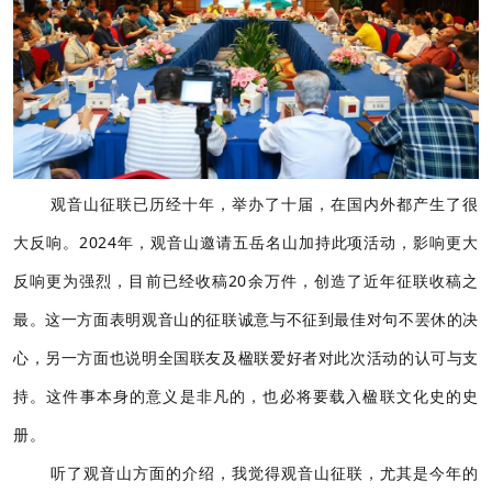
观音山征联已历经十年，举办了十届，在国内外都产生了很
大反响。2024年，观音山邀请五岳名山加持此项活动，影响更大
反响更为强烈，目前已经收稿20余万件，创造了近年征联收稿之
最。这一方面表明观音山的征联诚意与不征到最佳对句不罢休的决
心，另一方面也说明全国联友及楹联爱好者对此次活动的认可与支
持。这件事本身的意义是非凡的，也必将要载入楹联文化史的史
册。
听了观音山方面的介绍，我觉得观音山征联，尤其是今年的