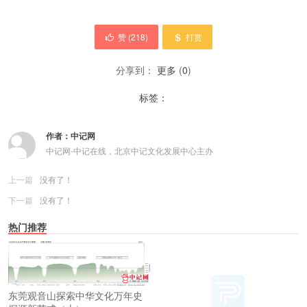
赞 (
218
)
打赏
分享到：
更多
(
0
)
标签：
作者：
中记网
中记网-中记在线，北京中记文化发展中心主办
上一篇
没有了！
下一篇
没有了！
热门推荐
东莞观音山探索中华文化万年史