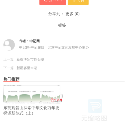
分享到：
更多
(
0
)
标签：
作者：
中记网
中记网-中记在线，北京中记文化发展中心主办
上一篇
新疆博乐市怪石峪
下一篇
新疆赛里木湖
热门推荐
东莞观音山探索中华文化万年史
探源新范式（上）