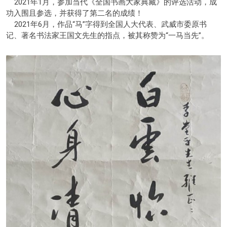
2021年1月，参加当代《全国书画大家典藏》的评选活动，成
功入围且参选，并获得了第二名的成绩！
2021年6月，作品“马”字得到全国人大代表、武威市委原书
记、著名书法家王国文先生的指点，被其称赞为“一马当先”。