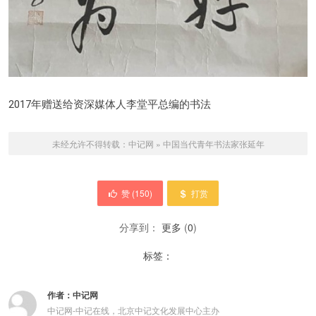
2017年赠送给资深媒体人李堂平总编的书法
未经允许不得转载：
中记网
»
中国当代青年书法家张延年
赞 (
150
)
打赏
分享到：
更多
(
0
)
标签：
作者：
中记网
中记网-中记在线，北京中记文化发展中心主办