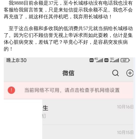
我9888目前余额是37元，至今长城移动没有电话我也没有
客服给我留言答复，只是来短信提示我余额不足。我也不会
再充值了，就这样任其停机吧，我弃用长城移动！
至于这点余额和多收我的低消费共57元就当捐给长城移动
了。因为它们不顾信誉无视上帝诉求而如此耍赖，估计是集
体心脏病突发，差钱了吧？毕竟心不好，是容易突发疾病
的！