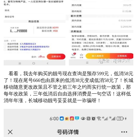
看看，我去年购买的靓号现在查询是预存599元，低消58元
了！现在尾号666也由原来的低消38元变成低消58元了！长城
移动随意更改政策且不管之前三年之约而实行统一政策，那
每年改政策，三年低消后自由选择消费是一句空话！这样低
消年年涨，长城移动靓号妥妥就是一诈骗呀！