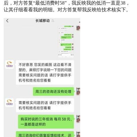
后，对方答复“最低消费时58”，我反映我的低消一直是38，
让其仔细看看我的明细。对方答复帮我反映给技术核实下。