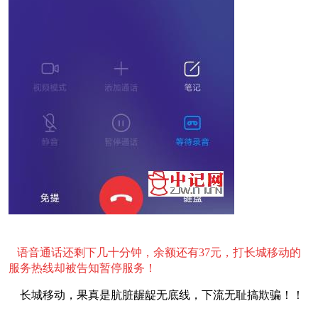
语音通话还剩下几十分钟，
余额还有37元，打长城移动的
服务热线却被告知暂停服务！
长城移动，果真是肮脏龌龊无底线，下流无耻搞欺骗！！