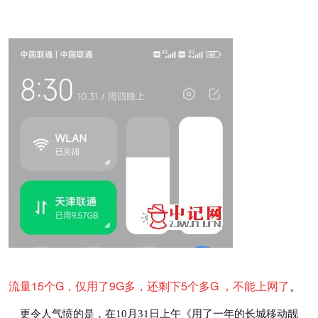
流量15个G，仅用了9G多，还剩下5个多G ，不能上网了
。
更令人气愤的是，在10月31日上午《用了一年的长城移动靓