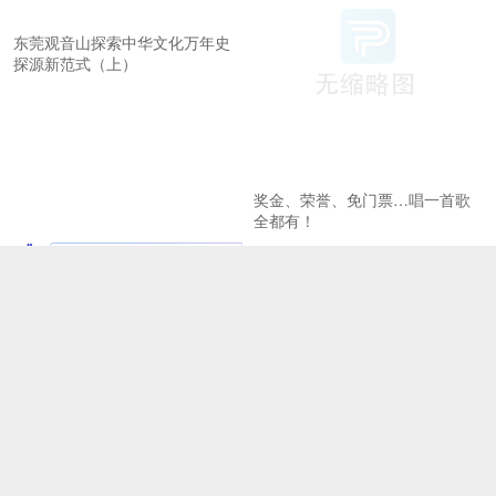
东莞观音山探索中华文化万年史
探源新范式（上）
奖金、荣誉、免门票…唱一首歌
全都有！
北京建设全国文化中心取得新成