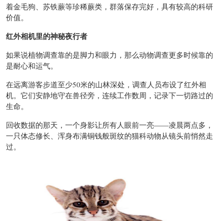
着金毛狗、苏铁蕨等珍稀蕨类，群落保存完好，具有较高的科研
价值。
红外相机里的神秘夜行者
如果说植物调查靠的是脚力和眼力，那么动物调查更多时候靠的
是耐心和运气。
在远离游客步道至少50米的山林深处，调查人员布设了红外相
机。它们安静地守在兽径旁，连续工作数周，记录下一切路过的
生命。
回收数据的那天，一个身影让所有人眼前一亮——凌晨两点多，
一只体态修长、浑身布满铜钱般斑纹的猫科动物从镜头前悄然走
过。