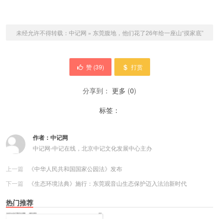
未经允许不得转载：
中记网
»
东莞腹地，他们花了26年给一座山“摸家底”
赞 (
39
)
打赏
分享到：
更多
(
0
)
标签：
作者：
中记网
中记网-中记在线，北京中记文化发展中心主办
上一篇
《中华人民共和国国家公园法》发布
下一篇
《生态环境法典》施行：东莞观音山生态保护迈入法治新时代
热门推荐