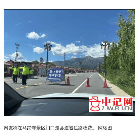
网友称在马蹄寺景区门口走县道被拦路收费。 网络图