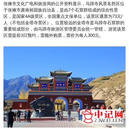
张掖市文化广电和旅游局的公开资料显示，马蹄寺风景名胜区位
于张掖市肃南裕固族自治县，是由7个石窟群组成的综合性景
区，是国家4A级景区，全国重点文保单位，该景区通票为73元/
人（不包括金塔寺景区）。位置较远的金塔寺是马蹄寺石窟群的
重要组成部分，由马蹄寺旅游区管理委员会统一管辖， 游览该景
区需提前3日预约，需额外购票，票价为每人300元。