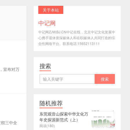
关于本站
中记网
中记网ZJW.BJ.CN中记在线，北京中记文化发展中
心携手退休资深媒体人和在职媒体人共同打造的综
合性网络平台。联系电话:15652113111
搜索
，宣布对万
随机推荐
东莞观音山探索中华文化万
年史探源新范式（上）
贯彻三中全
阅读(180)