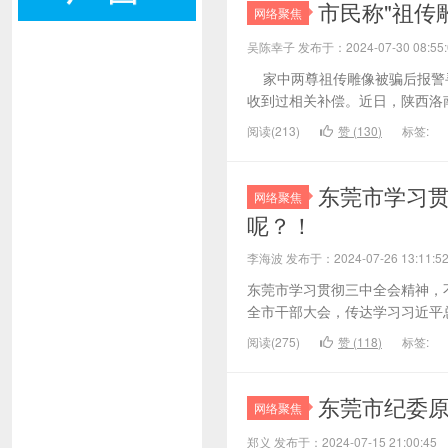
市民称"祖传
网络聚焦
吴陈幸子 发布于：2024-07-30 08:
家中两尊祖传雕像被骗后报警寻
收到过相关补偿。近日，陕西洛南县
阅读(213)
赞 (
130
)
标签:
东莞市学习
网络聚焦
呢？！
李海波 发布于：2024-07-26 13:1
东莞市学习贯彻三中全会精神，
全市干部大会，传达学习习近平总
阅读(275)
赞 (
118
)
标签:
东莞市纪委
网络聚焦
郑义 发布于：2024-07-15 21:00