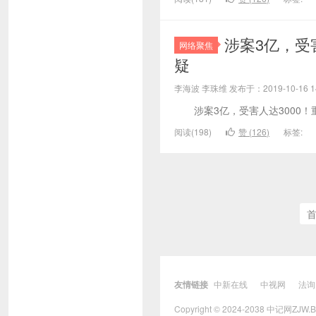
涉案3亿，受
网络聚焦
疑
李海波 李珠维 发布于：2019-10-16 
涉案3亿，受害人达3000！重
阅读(198)
赞 (
126
)
标签:
友情链接
中新在线
中视网
法询
Copyright © 2024-2038 中记网ZJW.