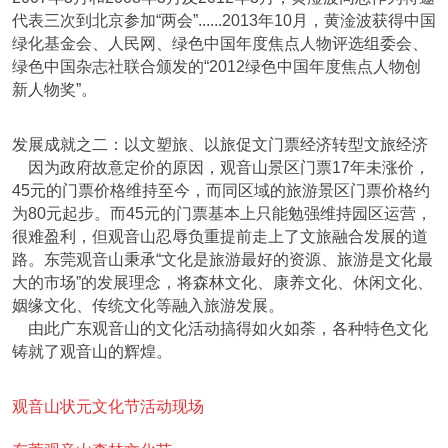
代表三次到北京参加“两会”......2013年10月，黄淦波获得中国
绿化基金会、人民网、绿色中国年度焦点人物评选组委会、
绿色中国杂志社联合颁发的“2012绿色中国年度焦点人物创
新人物奖”。
发展成就之二：以文塑旅、以旅促文门票经济转型文旅经济
因为政府故意定价的原因，观音山景区门票17年未涨价，
45元的门票价格维持至今，而同区域的旅游景区门票价格约
为80元起步。而45元的门票基本上只能勉强维持园区运营，
很难盈利，但观音山忍辱负重提前走上了文旅融合发展的道
路。东莞观音山秉承“文化是旅游最好的资源、旅游是文化最
大的市场”的发展理念，将森林文化、康养文化、休闲文化、
姻缘文化、传统文化等融入旅游发展。
由此广东观音山的文化活动搞得如火如荼，各种特色文化
铸就了观音山的辉煌。
观音山状元文化节活动现场