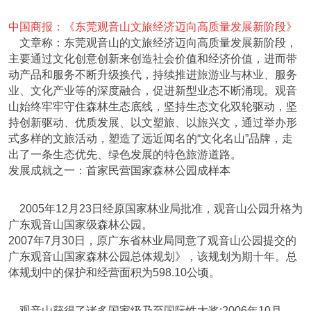
中国商报：《东莞观音山文旅经济迈向高质量发展新阶段》
文章称：东莞观音山的文旅经济迈向高质量发展新阶段，
主要通过文化创意创新来创造社会价值和经济价值，进而带
动产品和服务不断升级换代，持续推进旅游业与林业、服务
业、文化产业等的深度融合，促进新型业态不断涌现。观音
山始终牢牢守住森林生态底线，坚持生态文化双轮驱动，坚
持创新驱动、优质发展、以文塑旅、以旅兴文，通过举办形
式多样的文旅活动，塑造了远近闻名的“文化名山”品牌，走
出了一条生态优先、绿色发展的特色旅游道路。
发展成就之一：首家民营国家森林公园成样本
2005年12月23日经原国家林业局批准，观音山公园升格为
广东观音山国家级森林公园。
2007年7月30日，原广东省林业局同意了观音山公园提交的
广东观音山国家森林公园总体规划》，该规划为期十年。总
体规划中的保护和经营面积为598.10公顷。
观音山获得了诸多国家级乃至国际性大奖:2006年10月，