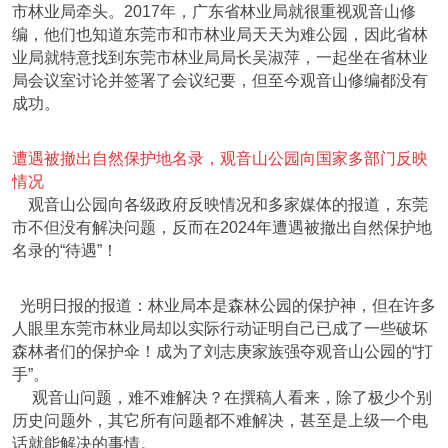
市林业局牵头。2017年，广东省林业局就很重视观音山修
编，他们也知道东莞市和市林业局天天为难公园，因此省林
业局就特意找到东莞市林业局局长吴淑萍，一起坐在省林业
局会议室讨论并签署了会议纪要，但至今观音山修编都没有
成功。
遭遇被撤出自然保护地名录，观音山公园向国家多部门反映
情况
观音山公园向各级政府反映情况和多家媒体的报道，东莞
市不但没有解决问题，反而在2024年遭遇被撤出自然保护地
名录的“待遇”！
光明日报的报道：林业局本是森林公园的保护神，但在许多
人眼里东莞市林业局却以实际行动证明自己已成了一些破坏
森林者们的保护伞！成为了刘志庚家族强夺观音山公园的“打
手”。
观音山问题，难不难解决？在撰稿人看来，除了极少个别
历史问题外，其它所有问题都不难解决，甚至是上级一个电
话就能解决的事情。