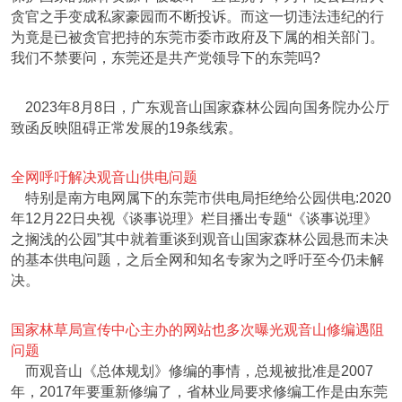
贪官之手变成私家豪园而不断投诉。而这一切违法违纪的行
为竟是已被贪官把持的东莞市委市政府及下属的相关部门。
我们不禁要问，东莞还是共产党领导下的东莞吗?
2023年8月8日，广东观音山国家森林公园向国务院办公厅
致函反映阻碍正常发展的19条线索。
全网呼吁解决观音山供电问题
特别是南方电网属下的东莞市供电局拒绝给公园供电:2020
年12月22日央视《谈事说理》栏目播出专题“《谈事说理》
之搁浅的公园”其中就着重谈到观音山国家森林公园悬而未决
的基本供电问题，之后全网和知名专家为之呼吁至今仍未解
决。
国家林草局宣传中心主办的网站也多次曝光观音山修编遇阻
问题
而观音山《总体规划》修编的事情，总规被批准是2007
年，2017年要重新修编了，省林业局要求修编工作是由东莞