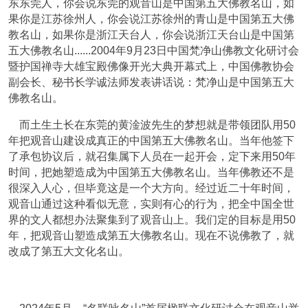
东东莞人，你会说东莞的观音山是中国第五大佛教名山，如
果你是江苏徐州人，你会说江苏徐州的青山是中国第五大佛
教名山，如果你是浙江天台人，你会说浙江天台山是中国第
五大佛教名山......2004年9月23日中国梵净山佛教文化研讨会
暨护国禅寺大雄宝殿佛像开光大典开幕式上，中国佛教协会
副会长、秘书长学诚法师发表讲话说：梵净山是中国第五大
佛教名山。
而土生土长在东莞的黄淦波先生的梦想就是带领团队用50
年把观音山建设成真正的中国第五大佛教名山。当年他签下
了承包协议后，就召集属下人员在一起开会，定下来用50年
时间，把她塑造成为中国第五大佛教名山。当年佛教还不是
很深入人心，但毕竟这是一个大方向。经过近二十年时间，
观音山通过这种看似无意，实则有心的行为，把全中国全世
界的文人都想办法聚集到了观音山上。我们定的目标是用50
年，把观音山塑造成第五大佛教名山。现在不说佛教了，就
改成了第五大文化名山。