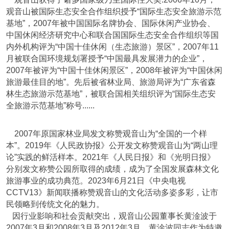
观音山被国际生态安全合作组织授予“国际生态安全旅游示范
基地”，2007年被中国国际名牌协会、国际休闲产业协会、
中国休闲经济研究中心和联合国国际生态安全合作组织等国
内外机构评为“中国十佳休闲（生态旅游）景区”，2007年11
月被联合国环境规划署授予“中国最具发展潜力的企业”，
2007年被评为“中国十佳休闲景区”，2008年被评为“中国休闲
旅游最佳目的地”。先后被省林业局、旅游局评为“广东省森
林生态旅游示范基地”，被联合国相关组织评为“国际生态安
全旅游示范基地”称号......
2007年原国家林业局发文称赞观音山为“全国的一个样
本”。2019年《人民政协报》公开发文称赞观音山为“两山理
论”实践的鲜活样本。2021年《人民日报》和《光明日报》
分别发文称赞公园所取得的成绩，成为了全国发展森林文化
旅游事业的成功典范。2023年6月21日《中央电视
CCTV13》新闻联播称赞观音山的文化活动多姿多彩，让市
民领略到传统文化的魅力。
因行业影响和社会贡献突出，观音山公园董事长黄淦波于
2007年3月和2008年3月及2012年3月，黄淦波同志作为特邀