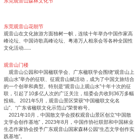
东莞观音山森林文化节
东莞观音山花朝节
观音山在文化旅游方面独树一帜，连续十年举办中国作家高
峰论坛、中国诗歌高峰论坛、粤港万人相亲会等各种全国性
文化活动......
观音山门楼
观音山公园和中国楹联学会、广东楹联学会围绕“观音山上
观山水”举办的征联、征观音山赋活动，成为了中国文旅结合
的一个创举和典型。特别是“观音山上观山水”十年十次的征
联，引起了10多亿人次的广泛关注，组委会共收到36万多幅
投稿。 2021年5月，观音山景区荣获“中国楹联文化名
山”、“广东省楹联文化示范山”荣誉称号。
2021年10月，中国散文学会授权观音山景区创立“中国散
文学会创作基地”，2023年8月，中国作协社联部和中国林业
生态作家协会授予广东观音山国家森林公园“生态文学创作实
践基地”。