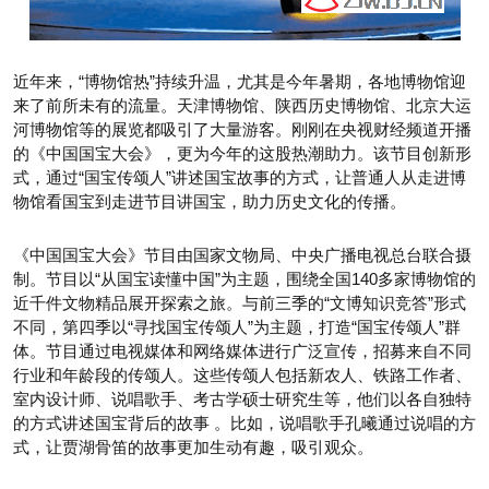
近年来，“博物馆热”持续升温，尤其是今年暑期，各地博物馆迎
来了前所未有的流量。天津博物馆、陕西历史博物馆、北京大运
河博物馆等的展览都吸引了大量游客。刚刚在央视财经频道开播
的《中国国宝大会》，更为今年的这股热潮助力。该节目创新形
式，通过“国宝传颂人”讲述国宝故事的方式，让普通人从走进博
物馆看国宝到走进节目讲国宝，助力历史文化的传播。
《中国国宝大会》节目由国家文物局、中央广播电视总台联合摄
制。节目以“从国宝读懂中国”为主题，围绕全国140多家博物馆的
近千件文物精品展开探索之旅。与前三季的“文博知识竞答”形式
不同，第四季以“寻找国宝传颂人”为主题，打造“国宝传颂人”群
体。节目通过电视媒体和网络媒体进行广泛宣传，招募来自不同
行业和年龄段的传颂人。这些传颂人包括新农人、铁路工作者、
室内设计师、说唱歌手、考古学硕士研究生等，他们以各自独特
的方式讲述国宝背后的故事 。比如，说唱歌手孔曦通过说唱的方
式，让贾湖骨笛的故事更加生动有趣，吸引观众。