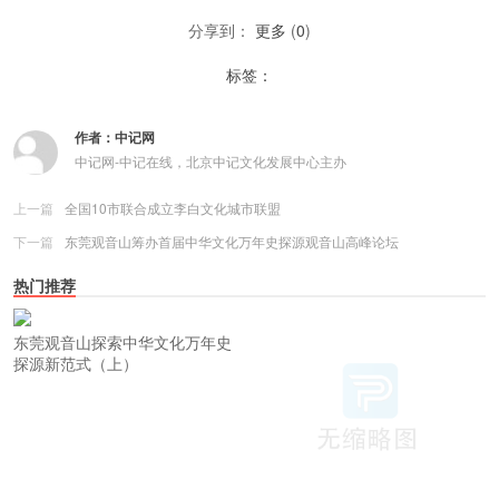
分享到：
更多
(
0
)
标签：
作者：
中记网
中记网-中记在线，北京中记文化发展中心主办
上一篇
全国10市联合成立李白文化城市联盟
下一篇
东莞观音山筹办首届中华文化万年史探源观音山高峰论坛
热门推荐
东莞观音山探索中华文化万年史
探源新范式（上）