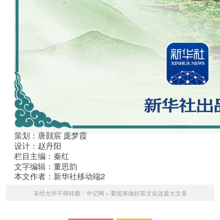
策划：唐颢宸 庞梦霞
设计：赵丹阳
栏目主编
：秦红
文
字编辑：董思韵
本文作者：新华社移动端2
未经允许不得转载：
中记网
»
要统筹做好茶文化这篇大文章