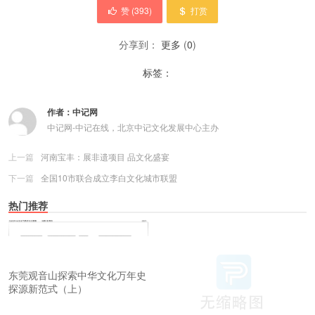
赞 (
393
)
打赏
分享到：
更多
(
0
)
标签：
作者：
中记网
中记网-中记在线，北京中记文化发展中心主办
上一篇
河南宝丰：展非遗项目 品文化盛宴
下一篇
全国10市联合成立李白文化城市联盟
热门推荐
东莞观音山探索中华文化万年史
探源新范式（上）