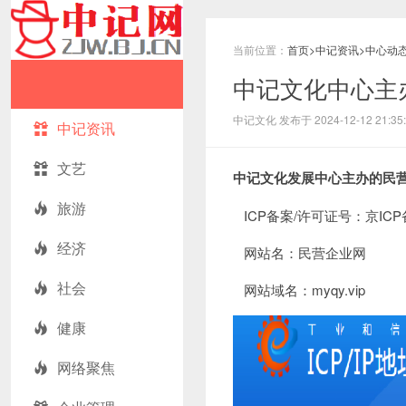
当前位置：
首页
>
中记资讯
>
中心动
中记文化中心主
中记文化 发布于 2024-12-12 21:35:
中记资讯
文艺
中记文化发展中心主办的民
旅游
ICP备案/许可证号：京ICP备2
经济
网站名：民营企业网
社会
网站域名：myqy.vip
健康
网络聚焦