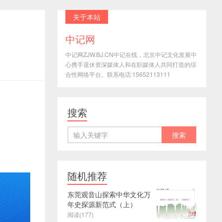
关于本站
中记网
中记网ZJW.BJ.CN中记在线，北京中记文化发展中
心携手退休资深媒体人和在职媒体人共同打造的综
合性网络平台。联系电话:15652113111
搜索
随机推荐
东莞观音山探索中华文化万
年史探源新范式（上）
阅读(177)