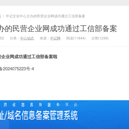
态
中记文化中心主办的民营企业网成功通过工信部备案
>
办的民营企业网成功通过工信部备案
52
分类：
中心动态
来源：
中记网
阅读(11844)
点赞(1239)
营企业网成功通过工信部备案啦
024075223号-4