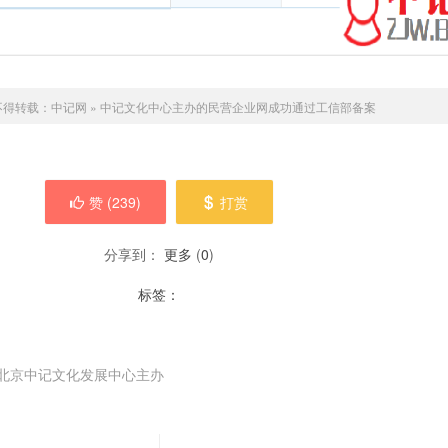
不得转载：
中记网
»
中记文化中心主办的民营企业网成功通过工信部备案
赞 (
239
)
打赏
分享到：
更多
(
0
)
标签：
，北京中记文化发展中心主办