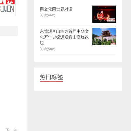
用文化同世界对话
阅读(462)
东莞观音山筹办首届中华文
化万年史探源观音山高峰论
坛
阅读(582)
热门标签
下一篇