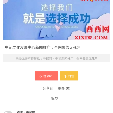
中记文化发展中心新闻推广：全网覆盖无死角
未经允许不得转载：
中记网
»
中记新闻推广：全网覆盖无死角
赞 (
325
)
打赏
分享到：
更多
(
0
)
标签：
作者：
中记网