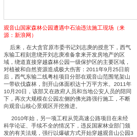
观音山国家森林公园遭遇中石油违法施工现场（来
源：新浪网）
后来，在大贪官原市委书记刘志庚的授意下，西气
东输工程刻意绕开刘志庚准备拿来开发房地产的区
域，绕道直接穿越森林公园一级保护区的主要区域，
对植被和自然资源造成极大伤害：2011年9月25日前
后，西气东输二线粤桂项目分部在观音山范围笔架山
一带砍伐森林，剖开山体面积达十万平方米。2011年
10月20日，该部又在政府人员和当地公安人员的陪同
下，再次大规模在公园左侧的佛光路强行施工，不断
向观音山核心景观区开挖推进。
2010年始，另一项工程从莞高速公路项目在未经
科学论证、手续不全的情况下，违反国家林业部门颁
发的有关法规，强行以爆破方式开始穿越观音山公园3