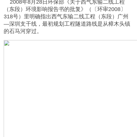
2008年8月28日环保部《关于西气东输二线工程
（东段）环境影响报告书的批复》（〔环审2008〕
318号）里明确指出西气东输二线工程（东段）广州
—深圳支干线，最初规划工程隧道路线是从樟木头镇
的石马河穿过。