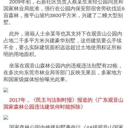
2009年初，石新社区负责人蔡某生未经公园同意和
国家林业局批准，强行在公园内保安部宿舍旁砍伐近6
亩森林，推平山坡约3800平方米，兴建了二幢大型别
墅。
此外，港籍人士余某等也其支持下在观音山公园内
占地二千多平方米兴建豪华别墅，这些建筑要么手续
不全，要么实际建筑面积远远超过土地使用权证所标
明的用地面积。
坐落在观音山森林公园内的违规违法别墅有22栋，
在多次向东莞市林业局等部门反映无果后，多家地方
和国家级媒体纷纷曝光此事。
2017年，《民主与法制时报》报道的《广东观音山
国家森林公园违法建筑何时能拆除》
国家森林公园内修建别墅事件以《4A级观音山国家