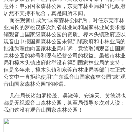
意外：申办国家森林公园，东莞市林业局和当地政府
居然不支持不配合，真是闻所未闻。
而在观音山成为“国家森林公园”后，时任东莞市林
业局长的罗松茂多次到省林业局和国家林业局要求撤
销观音山国家级森林公园的资质。樟木头镇政府还以
观音山申报国家森林公园未得到镇政府和市林业局的
批准为理由向国家林业局申诉，竟欲取消观音山国家
森林公园的称号和现有经营公司的权益。虽然市林业
局和樟木头镇政府此举没有得到国家林业局的支持，
但是多年来，樟木头镇和东莞市林业局等部门在正式
公文中一直拒绝使用“广东观音山国家森林公园”或“观
音山国家森林公园”的称谓。
几任局长诸如罗松茂、吴淑萍、‌安连天、‌黄德洪也
都是无视观音山森林公园，甚至局领导多次对人说：
我们这没有观音山国家森林公园！