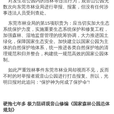
对发生在公园内的毁林等违法行为，观音山公园无
数次向东莞市林业局进行举报、报案，但没有任何涉
事违法人员受到查处。
东莞市林业局的第15项职责为：应当切实加大生态
系统保护力度，实施重要生态系统保护和修复工程，
加强森林、湿地监督管理的统筹协调，大力推进国土
绿化，保障国家生态安全。加快建立以国家公园为主
体的自然保护地体系，统一推进各类自然保护地的清
理规范和归并整合，构建统一规范高效的国家公园体
制。
如此严重毁林事件东莞市林业局却视而不见，反而
不时的对举报者观音山公园进行打击报复。所以，光
明日报对此追问：“保护神为何成了保护伞”!
硬拖七年多 极力阻碍观音山修编《国家森林公园总体
规划》