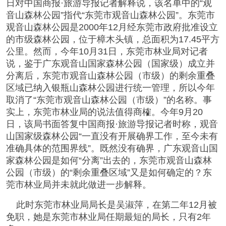
日对中国商报·旅游导报记者解释说，该名单中的“观
音山森林公园”指代“东莞市观音山森林公园”。东莞市
观音山森林公园是2000年12月经东莞市政府批准设立
的市级森林公园，位于樟木头镇，总面积为17.45平方
公里。然而，今年10月31日，东莞市林业局对记者
说，鉴于广东观音山国家森林公园（国家级）成立并
分离后，东莞市观音山森林公园（市级）的剩余重叠
区域已纳入银瓶山森林公园进行统一管理，所以今年
取消了“东莞市观音山森林公园（市级）”的名称。事
实上，东莞市林业局的说法值得商榷。今年9月20
日，该局书面答复中国商报·旅游导报记者时称，观音
山国家级森林公园“一直没有开展确界工作，至今未有
准确具体的范围界线”。既然没有确界，广东观音山国
家森林公园是如何“分离”出去的，东莞市观音山森林
公园（市级）的“剩余重叠区域”又是如何确定的？东
莞市林业局并未就此做进一步解释。
此时东莞市林业局局长是吴淑萍，在第二年12月被
免职，她是东莞市林业局任期最短的局长，只有2年