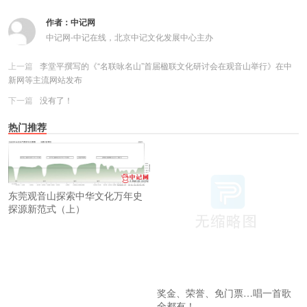
作者：
中记网
中记网-中记在线，北京中记文化发展中心主办
上一篇
李堂平撰写的《“名联咏名山”首届楹联文化研讨会在观音山举行》在中
新网等主流网站发布
下一篇
没有了！
热门推荐
东莞观音山探索中华文化万年史
探源新范式（上）
奖金、荣誉、免门票…唱一首歌
全都有！