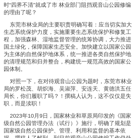
时“四界不清”就成了市 林业部门阻挡观音山公园修编
的理由了呢？
东莞市林业局的主要职责明确写着：应当切实加大
生态系统保护力度，实施重要生态系统保护和修复工
程，加强森林、湿地监督管理的统筹协调，大力推进
国土绿化，保障国家生态安全。加快建立以国家公园
为主体的自然保护地体系，统一推进各类自然保护地
的清理规范和归并整合，构建统一规范高效的国家公
园体制。
对照一下，在对待观音山公园为题时，东莞市林业
局的罗松茂、胡炽海、吴淑萍、‌安连天、‌黄德洪五任
局长，你们履职了吗？！撰稿人认为，这不仅仅是失
职，而是渎职！
2023年10月9日，国家林业和草原局印发的《国家
级自然公园管理办法（试行）》施行，明确了规划是
国家级自然公园保护、管理、利用和监督的基本依